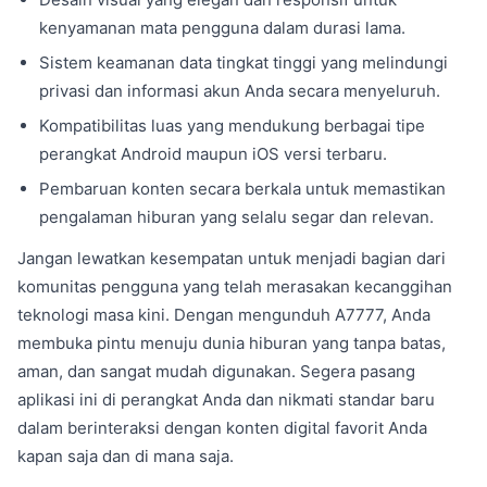
kenyamanan mata pengguna dalam durasi lama.
Sistem keamanan data tingkat tinggi yang melindungi
privasi dan informasi akun Anda secara menyeluruh.
Kompatibilitas luas yang mendukung berbagai tipe
perangkat Android maupun iOS versi terbaru.
Pembaruan konten secara berkala untuk memastikan
pengalaman hiburan yang selalu segar dan relevan.
Jangan lewatkan kesempatan untuk menjadi bagian dari
komunitas pengguna yang telah merasakan kecanggihan
teknologi masa kini. Dengan mengunduh A7777, Anda
membuka pintu menuju dunia hiburan yang tanpa batas,
aman, dan sangat mudah digunakan. Segera pasang
aplikasi ini di perangkat Anda dan nikmati standar baru
dalam berinteraksi dengan konten digital favorit Anda
kapan saja dan di mana saja.