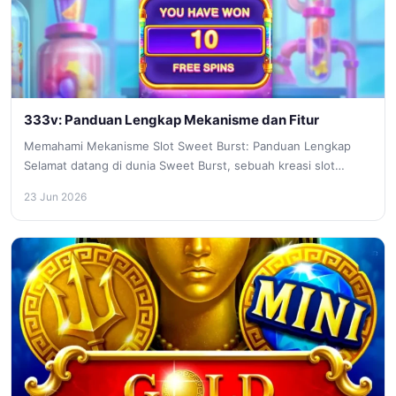
333v: Panduan Lengkap Mekanisme dan Fitur
Memahami Mekanisme Slot Sweet Burst: Panduan Lengkap
Selamat datang di dunia Sweet Burst, sebuah kreasi slot
inovatif dari Pragmatic Play...
23 Jun 2026