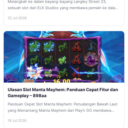
Melangkah ke dalam bayang-bayang Langley Street 23,
sebuah slot dari ELK Studios yang membawa pemain ke dalam
labirin konspirasi ala...
22 Jul 2026
Ulasan Slot Manta Mayhem: Panduan Cepat Fitur dan
Gameplay – 898aa
Panduan Cepat Slot Manta Mayhem: Petualangan Bawah Laut
yang Menantang Manta Mayhem dari Play’n GO membawa
pemain ke dunia bawah...
18 Jul 2026