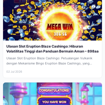
Ulasan Slot Eruption Blaze Cashingo: Hiburan
Volatilitas Tinggi dan Panduan Bermain Aman – 898aa
Ulasan Slot Eruption Blaze Cashingo: Petualangan Vulkanik
dengan Mekanisme Bingo Eruption Blaze Cashingo, yang
dikembangkan oleh Slingshot Studios, hadir sebagai...
02 Jul 2026