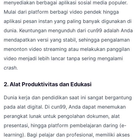
menyediakan berbagai aplikasi sosial media populer.
Mulai dari platform berbagi video pendek hingga
aplikasi pesan instan yang paling banyak digunakan di
dunia. Keuntungan mengunduh dari cun99 adalah Anda
mendapatkan versi yang stabil, sehingga pengalaman
menonton video streaming atau melakukan panggilan
video menjadi lebih lancar tanpa sering mengalami
crash
.
2. Alat Produktivitas dan Edukasi
Dunia kerja dan pendidikan saat ini sangat bergantung
pada alat digital. Di cun99, Anda dapat menemukan
perangkat lunak untuk pengolahan dokumen, alat
presentasi, hingga platform pembelajaran daring (e-
learning). Bagi pelajar dan profesional, memiliki akses