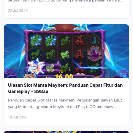
sebuah slot dari ELK Studios yang membawa pemain ke dalam
labirin konspirasi ala...
22 Jul 2026
Ulasan Slot Manta Mayhem: Panduan Cepat Fitur dan
Gameplay – 898aa
Panduan Cepat Slot Manta Mayhem: Petualangan Bawah Laut
yang Menantang Manta Mayhem dari Play’n GO membawa
pemain ke dunia bawah...
18 Jul 2026