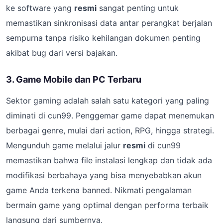
ke software yang
resmi
sangat penting untuk
memastikan sinkronisasi data antar perangkat berjalan
sempurna tanpa risiko kehilangan dokumen penting
akibat bug dari versi bajakan.
3. Game Mobile dan PC Terbaru
Sektor gaming adalah salah satu kategori yang paling
diminati di cun99. Penggemar game dapat menemukan
berbagai genre, mulai dari action, RPG, hingga strategi.
Mengunduh game melalui jalur
resmi
di cun99
memastikan bahwa file instalasi lengkap dan tidak ada
modifikasi berbahaya yang bisa menyebabkan akun
game Anda terkena banned. Nikmati pengalaman
bermain game yang optimal dengan performa terbaik
langsung dari sumbernya.