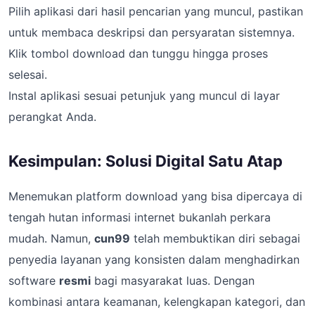
Pilih aplikasi dari hasil pencarian yang muncul, pastikan
untuk membaca deskripsi dan persyaratan sistemnya.
Klik tombol download dan tunggu hingga proses
selesai.
Instal aplikasi sesuai petunjuk yang muncul di layar
perangkat Anda.
Kesimpulan: Solusi Digital Satu Atap
Menemukan platform download yang bisa dipercaya di
tengah hutan informasi internet bukanlah perkara
mudah. Namun,
cun99
telah membuktikan diri sebagai
penyedia layanan yang konsisten dalam menghadirkan
software
resmi
bagi masyarakat luas. Dengan
kombinasi antara keamanan, kelengkapan kategori, dan