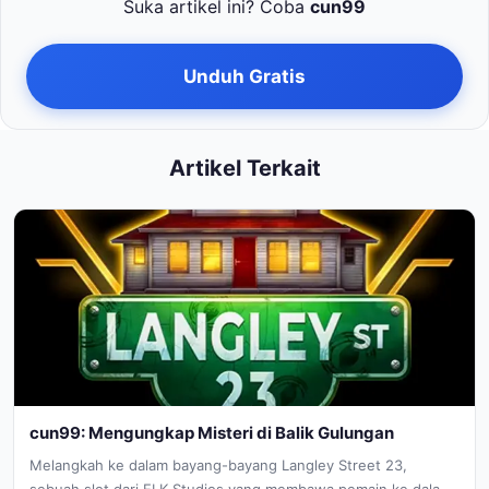
Suka artikel ini? Coba
cun99
Unduh Gratis
Artikel Terkait
cun99: Mengungkap Misteri di Balik Gulungan
Melangkah ke dalam bayang-bayang Langley Street 23,