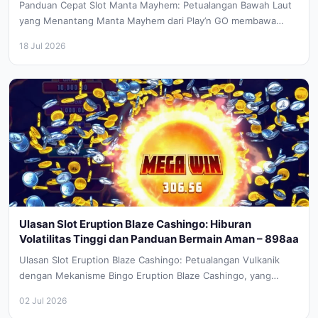
Panduan Cepat Slot Manta Mayhem: Petualangan Bawah Laut
yang Menantang Manta Mayhem dari Play’n GO membawa
pemain ke dunia bawah...
18 Jul 2026
Ulasan Slot Eruption Blaze Cashingo: Hiburan
Volatilitas Tinggi dan Panduan Bermain Aman – 898aa
Ulasan Slot Eruption Blaze Cashingo: Petualangan Vulkanik
dengan Mekanisme Bingo Eruption Blaze Cashingo, yang
dikembangkan oleh Slingshot Studios, hadir sebagai...
02 Jul 2026