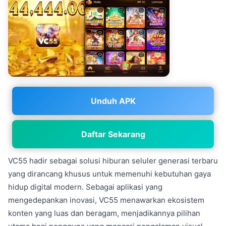
Unduh APK
Daftar Sekarang
VC55 hadir sebagai solusi hiburan seluler generasi terbaru
yang dirancang khusus untuk memenuhi kebutuhan gaya
hidup digital modern. Sebagai aplikasi yang
mengedepankan inovasi, VC55 menawarkan ekosistem
konten yang luas dan beragam, menjadikannya pilihan